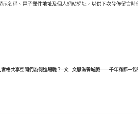
顯示名稱、電子郵件地址及個人網站網址，以供下次發佈留言時
九宮格共享空間們為何進場晚？–文
文脈滋養城脈——千年商都一包