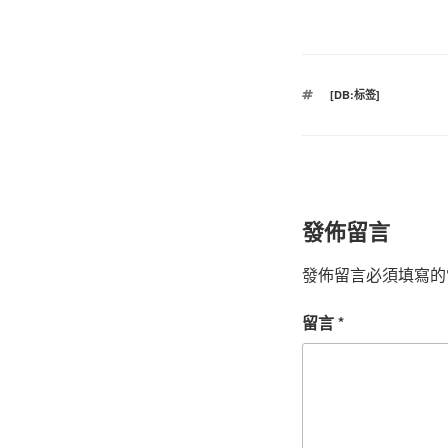
標
[DB:标签]
籤
發佈留言
發佈留言必須填寫的
留言
*