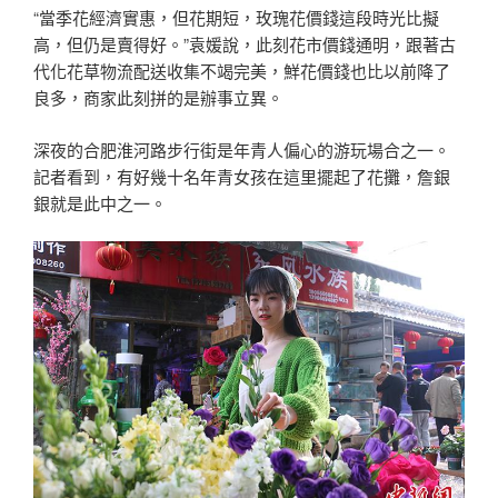
“當季花經濟實惠，但花期短，玫瑰花價錢這段時光比擬
高，但仍是賣得好。”袁媛說，此刻花市價錢通明，跟著古
代化花草物流配送收集不竭完美，鮮花價錢也比以前降了
良多，商家此刻拼的是辦事立異。
深夜的合肥淮河路步行街是年青人偏心的游玩場合之一。
記者看到，有好幾十名年青女孩在這里擺起了花攤，詹銀
銀就是此中之一。