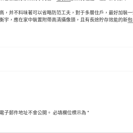
高，并不料味著可以省略防范工夫，對于多層住戶，最好加裝一
衡宇，應在家中裝置附帶高清攝像頭，且有長途貯存效能的新
包
電子郵件地址不會公開。
必填欄位標示為
*