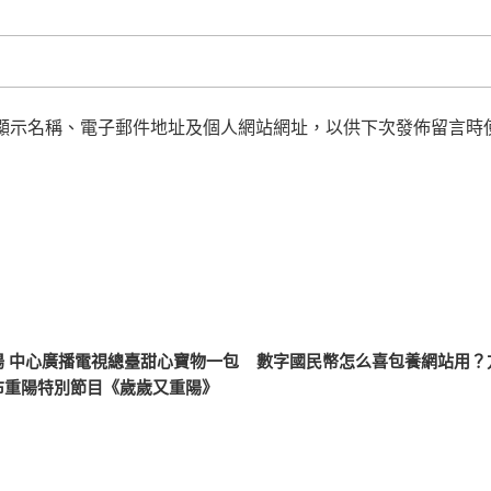
顯示名稱、電子郵件地址及個人網站網址，以供下次發佈留言時
 中心廣播電視總臺甜心寶物一包
數字國民幣怎么喜包養網站用？
布重陽特別節目《歲歲又重陽》