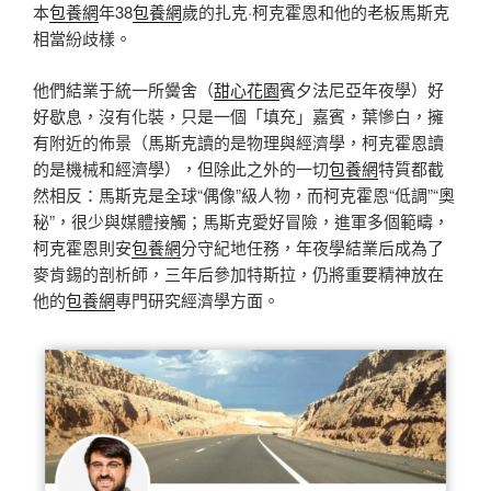
本
包養網
年38
包養網
歲的扎克·柯克霍恩和他的老板馬斯克
相當紛歧樣。
他們結業于統一所黌舍（
甜心花園
賓夕法尼亞年夜學）好
好歇息，沒有化裝，只是一個「填充」嘉賓，葉慘白，擁
有附近的佈景（馬斯克讀的是物理與經濟學，柯克霍恩讀
的是機械和經濟學），但除此之外的一切
包養網
特質都截
然相反：馬斯克是全球“偶像”級人物，而柯克霍恩“低調”“奧
秘”，很少與媒體接觸；馬斯克愛好冒險，進軍多個範疇，
柯克霍恩則安
包養網
分守紀地任務，年夜學結業后成為了
麥肯錫的剖析師，三年后參加特斯拉，仍將重要精神放在
他的
包養網
專門研究經濟學方面。