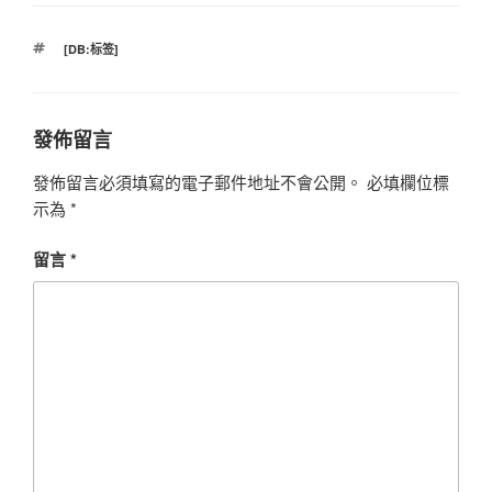
標
[DB:标签]
籤
發佈留言
發佈留言必須填寫的電子郵件地址不會公開。
必填欄位標
示為
*
留言
*