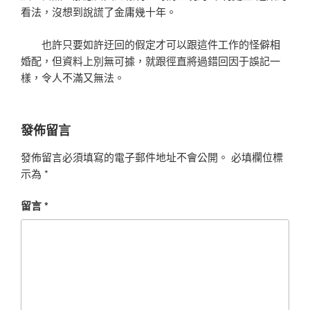
看法，沒想到說謊了金庸幾十年。
也許只要如許迂回的假定才可以跟這件工作的怪僻相
婚配，但資料上別無可據，就跟徑直將過錯回因于誤記一
樣，令人不滿又無法。
發佈留言
發佈留言必須填寫的電子郵件地址不會公開。
必填欄位標
示為
*
留言
*