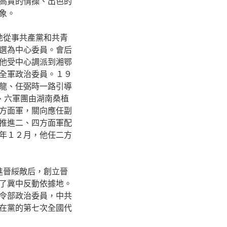
高貴的情操、出色的
象。
地從事共產黨和共青
選為中心委員。會后
他受中心調派到湘鄂
全軍政治委員。１９
龍、任弼時一路引導
、六軍團由湖南桑植
方面軍，關向應任副
推進二、四方面軍配
年１２月，他任二方
進晉綏敵后，創立晉
了冀中反動依據地。
令部政治委員，中共
在黨的第七次全國代