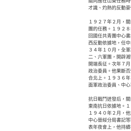
關向應在山東任務時
才識、灼熱的反動豪
１９２７年２月，關
團的任務。１９２８
回國任共青團中心書
西反動依據地，任中
３４年１０月，全軍
二、六軍團，開辟湘
開端長征。次年７月
政治委員。他果斷否
合北上。１９３６年
面軍政治委員、中心
抗日戰鬥迸發后，關
東南抗日依據地。１
１９４０年２月，他
中心晉綏分局書記等
表年夜會上，他持續