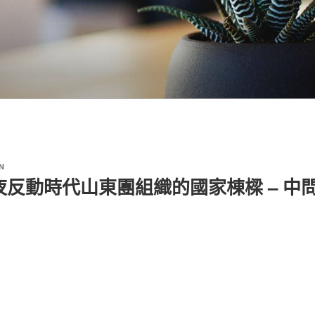
N
反動時代山東團組織的國家棟樑 – 中