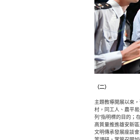
（二）
主題教導開展以來，
村，同工人、農平易
列”指明標的目的；
高質量推進雄安新區
文明傳承發展座談會
等調研，掌管召開加