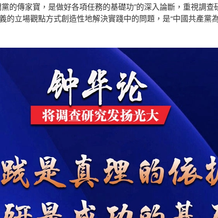
們黨的傳家寶，是做好各項任務的基礎功”的深入論斷，重視調查
義的立場觀點方式創造性地解決實踐中的問題，是“中國共產黨為