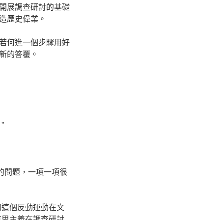
開展調查研討的基礎
造歷史偉業。
若何進一個步驟用好
新的答覆。
”
的問題，一項一項很
和這個反動運動在文
克思主義在調查研討