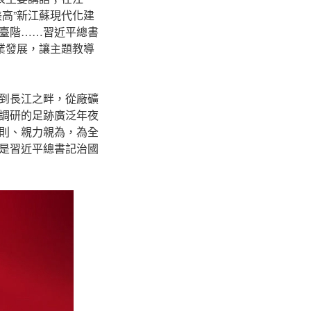
高”新江蘇現代化建
臺階……習近平總書
業發展，讓主題教導
到長江之畔，從廠礦
調研的足跡廣泛年夜
則、親力親為，為全
是習近平總書記治國