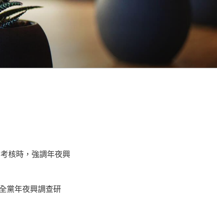
古考核時，強調年夜興
全黨年夜興調查研