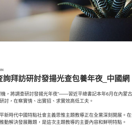
IN
查詢拜訪研討發揚光查包養年夜_中國網
契機，將調查研討發揚光年夜”——習近平總書記本年6月在內蒙
研討，在察實情、出實招、求實效高低工夫。
平新時代中國特點社會主義思惟主題教導正在全黨深刻開展。在
推動解決發展難題，是這次主題教導的主要內容和鮮明特點。