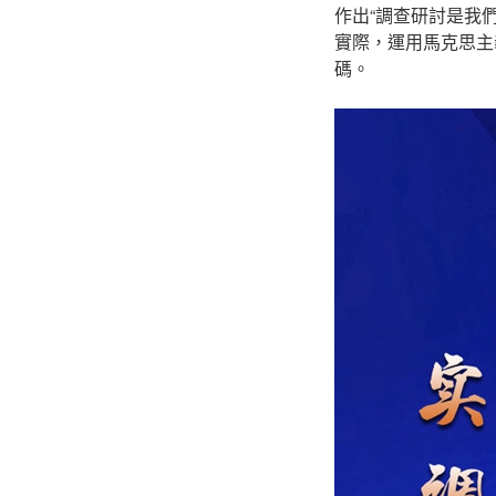
作出“調查研討是我
實際，運用馬克思主
碼。