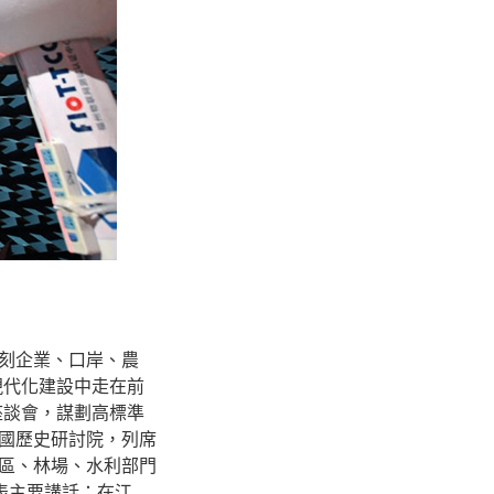
刻企業、口岸、農
現代化建設中走在前
座談會，謀劃高標準
國歷史研討院，列席
區、林場、水利部門
表主要講話；在江