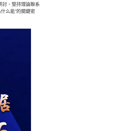
研討、堅持理論聯系
什么能”的關鍵密