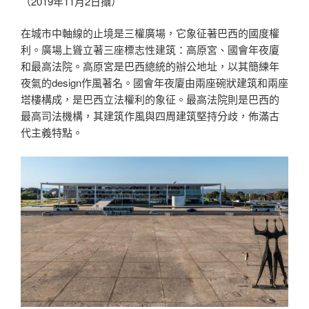
（2019年11月2日攝）
在城市中軸線的止境是三權廣場，它象征著巴西的國度權
利。廣場上聳立著三座標志性建筑：高原宮、國會年夜廈
和最高法院。高原宮是巴西總統的辦公地址，以其簡練年
夜氣的design作風著名。國會年夜廈由兩座碗狀建筑和兩座
塔樓構成，是巴西立法權利的象征。最高法院則是巴西的
最高司法機構，其建筑作風與四周建筑堅持分歧，佈滿古
代主義特點。