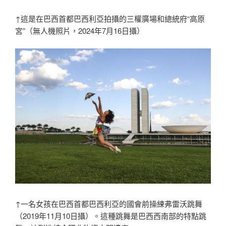
↑這是在巴西首都巴西利亞拍攝的三權廣場和總統府“高原
宮”（無人機照片，2024年7月16日攝）
↑一名女孩在巴西首都巴西利亞的國會前操練弗雷沃跳舞
（2019年11月10日攝）。這種跳舞是巴西西南部的特點跳