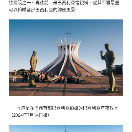
性建筑之一。再往前，是巴西利亞電視塔，從其不雅景臺
可以俯瞰全部巴西利亞的絢麗風景。
↑這是在巴西首都巴西利亞拍攝的巴西利亞年夜教堂
（2024年7月14日攝）