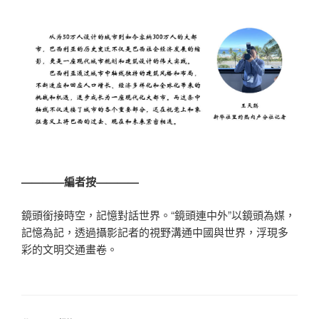
————編者按————
鏡頭銜接時空，記憶對話世界。“鏡頭連中外”以鏡頭為媒，
記憶為記，透過攝影記者的視野溝通中國與世界，浮現多
彩的文明交通畫卷。