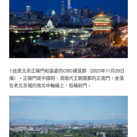
↑這是北京正陽門和遠處的CBD建筑群（2023年11月29日
攝）。正陽門是中國明、清兩代王朝國都的正南門，坐落
在老北京城的南北中軸線上，俗稱前門。