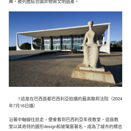
舞，被列進結合國非物資文明遺產。
↑這是在巴西首都巴西利亞拍攝的最高聯邦法院（2024
年7月16日攝）
沿著中軸線往前走，便會看到巴西利亞年夜教堂，這座教
堂以其奇特的圓形design和玻璃窗著名，成為了城市的標志