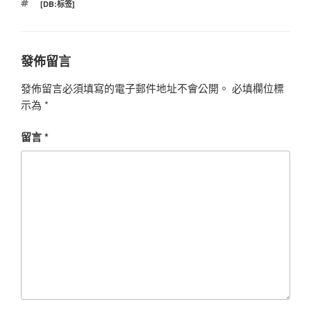
標
[DB:标签]
籤
發佈留言
發佈留言必須填寫的電子郵件地址不會公開。
必填欄位標
示為
*
留言
*