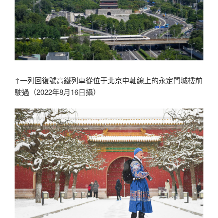
↑一列回復號高鐵列車從位于北京中軸線上的永定門城樓前
駛過（2022年8月16日攝）