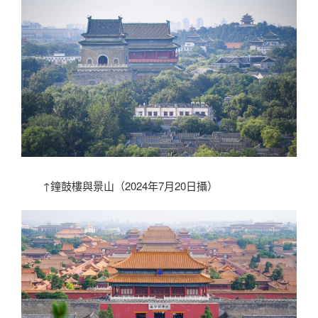
↑鐘鼓樓與景山（2024年7月20日攝）