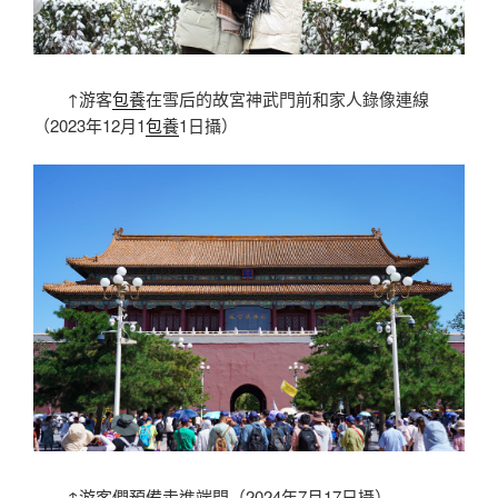
↑游客
包養
在雪后的故宮神武門前和家人錄像連線
（2023年12月1
包養
1日攝）
↑游客們預備走進端門（2024年7月17日攝）