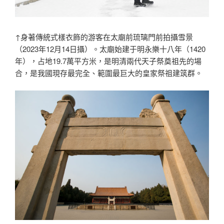
↑身著傳統式樣衣飾的游客在太廟前琉璃門前拍攝雪景
（2023年12月14日攝）。太廟始建于明永樂十八年（1420
年），占地19.7萬平方米，是明清兩代天子祭奠祖先的場
合，是我國現存最完全、範圍最巨大的皇家祭祖建筑群。