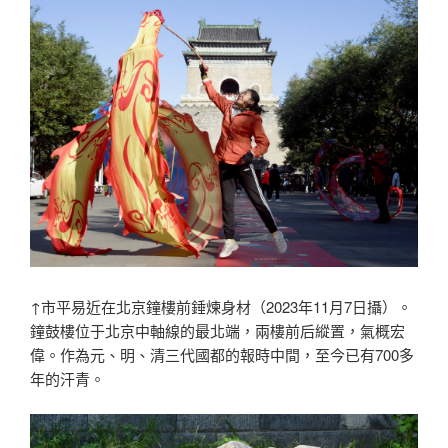
↑市平易近在北京鐘樓前錘煉身材（2023年11月7日攝）。
鐘鼓樓位于北京中軸線的最北端，兩樓前后縱置，氣概宏
偉。作為元、明、清三代國都的報時中間，至今已有700多
年的汗青。