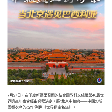
7月27日，在印度新德里召開的結合國教科文組織第46屆世
界遺產年夜會經由過程決定，將“北京中軸線——中國幻想
國都次序的杰作”列進《世界遺產名錄》。