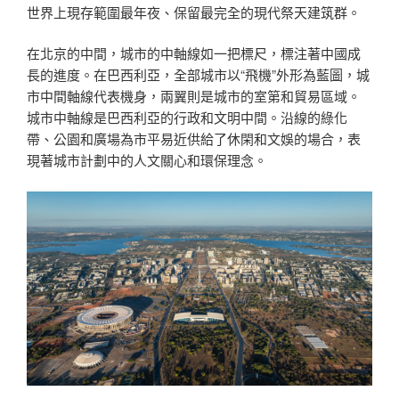
世界上現存範圍最年夜、保留最完全的現代祭天建筑群。
在北京的中間，城市的中軸線如一把標尺，標注著中國成
長的進度。在巴西利亞，全部城市以“飛機”外形為藍圖，城
市中間軸線代表機身，兩翼則是城市的室第和貿易區域。
城市中軸線是巴西利亞的行政和文明中間。沿線的綠化
帶、公園和廣場為市平易近供給了休閑和文娛的場合，表
現著城市計劃中的人文關心和環保理念。