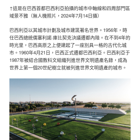
↑這是在巴西首都巴西利亞拍攝的城市中軸線和四周部門區
域景不雅（無人機照片，2024年7月14日攝）
巴西利亞以其城市計劃及城市建筑著名世界。1956年，時
任巴西總統儒塞利諾·庫比契克決議遷都內陸。在不到4年的
時光里，巴西高原之上便建起了一座別具一格的古代化城
市。1960年4月21日，巴西正式遷都巴西利亞。巴西利亞于
1987年被結合國教科文組織列進世界文明遺產名錄，成為
世界上第一個20世紀樹立就被列進世界文明遺產的城市。