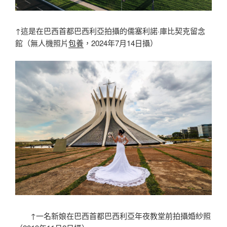
↑這是在巴西首都巴西利亞拍攝的儒塞利諾·庫比契克留念
館（無人機照片
包養
，2024年7月14日攝）
↑一名新娘在巴西首都巴西利亞年夜教堂前拍攝婚紗照