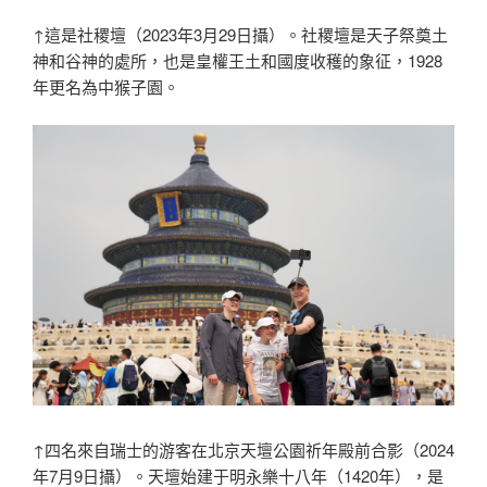
↑這是社稷壇（2023年3月29日攝）。社稷壇是天子祭奠土
神和谷神的處所，也是皇權王土和國度收穫的象征，1928
年更名為中猴子園。
↑四名來自瑞士的游客在北京天壇公園祈年殿前合影（2024
年7月9日攝）。天壇始建于明永樂十八年（1420年），是