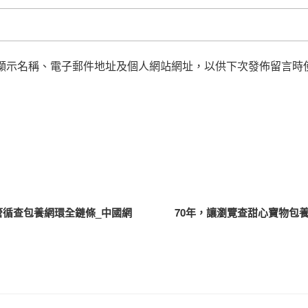
顯示名稱、電子郵件地址及個人網站網址，以供下次發佈留言時
管循查包養網環全鏈條_中國網
70年，讓瀏覽查甜心寶物包養