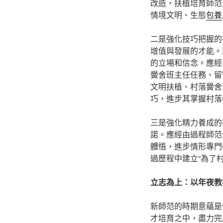
改造，扶植培育師范
情境文明、生態
包養
二是強化技巧把握的
增值與發展的才能。
的立場和信念。應經
黌舍班主任任務、留
文明扶植、村落黌舍
巧，進步其掌握村落
三是強化精力養成的
諾。應經由過程師范
體悟，進步情形專門
過歷程中建立“為了
立志為上：以年夜教
新師范的時期意蘊是
才培育之中，盡力完