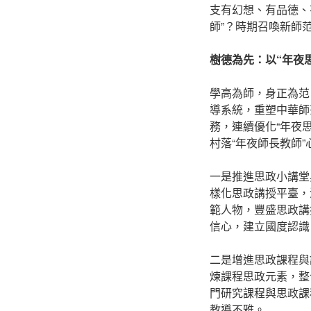
支有幻想、有品德、
師”？時期召喚新師
樹德為先：以“年夜
學高為師，身正為范
導系統，重塑中華師
務，連續優化“年夜
村落“年夜師長教師
一是推進思政小講堂
樣化思政講授平臺，
範人物，豐盛思政講
信心，建立國度認識
二是增進思政課程與
煉課程思政元素，整
門研究課程與思政課
教導不雅。