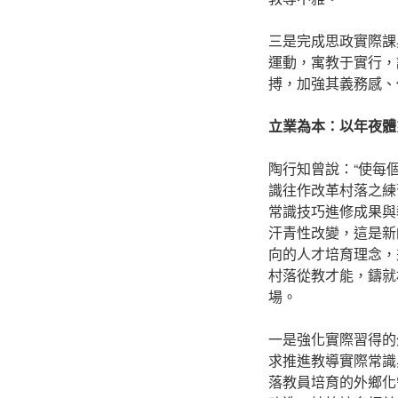
三是完成思政實際課
運動，寓教于實行，
搏，加強其義務感、
立業為本：以年夜體
陶行知曾說：“使每
識往作改革村落之練
常識技巧進修成果與
汗青性改變，這是新
向的人才培育理念，
村落從教才能，鑄就
場。
一是強化實際習得的
求推進教導實際常識
落教員培育的外鄉化