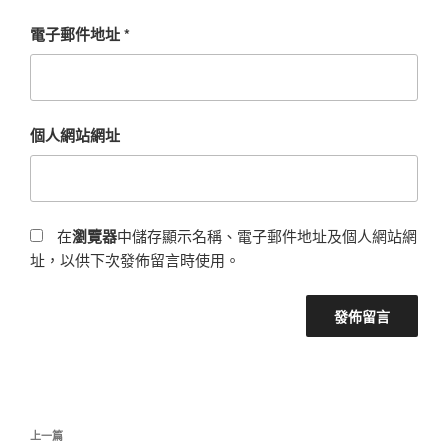
電子郵件地址
*
個人網站網址
在
瀏覽器
中儲存顯示名稱、電子郵件地址及個人網站網
址，以供下次發佈留言時使用。
文
上
上一篇