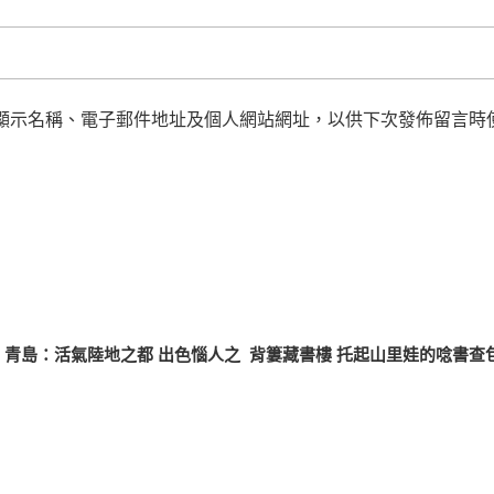
顯示名稱、電子郵件地址及個人網站網址，以供下次發佈留言時
青島：活氣陸地之都 出色惱人之
背簍藏書樓 托起山里娃的唸書查