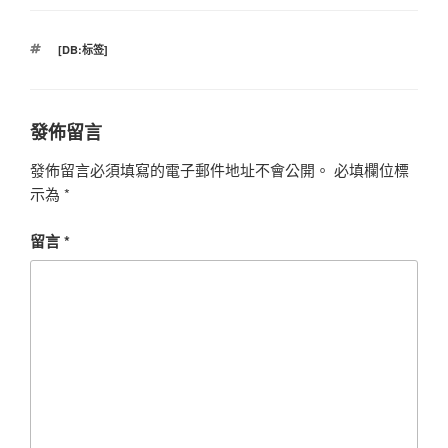
標
[DB:标签]
籤
發佈留言
發佈留言必須填寫的電子郵件地址不會公開。
必填欄位標
示為
*
留言
*