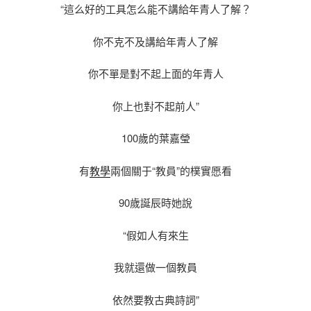
“這么好的工具怎么能不講給年青人了解？
你不克不及講給年青人了解
你不單是對不起上面的年青人
你上也對不起前人”
100歲的葉嘉瑩
有
教學
兩個關于“教員”的樸實愿看
90歲誕辰時她說
“假如人有來生
我就還做一個教員
依然要教古典詩詞”