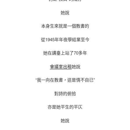
她說
本身生來就是一個教書的
從1945年年夜學結業至今
她在講臺上站了70多年
會議室出租
她說
“我一向在教書，這是情不自已”
對詩的俯拾
亦是她平生的平仄
她說