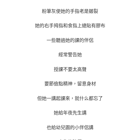
粉筆灰使她的手指老是皴裂
她的右手拇指和食指上總貼有膠布
一些聽過她的課的伴侶
經常警告她
授課不要太高聲
要節儉點精神，留意身材
但她一講起課來，就什么都忘了
她給年夜先生講
也給幼兒園的小伴侶講