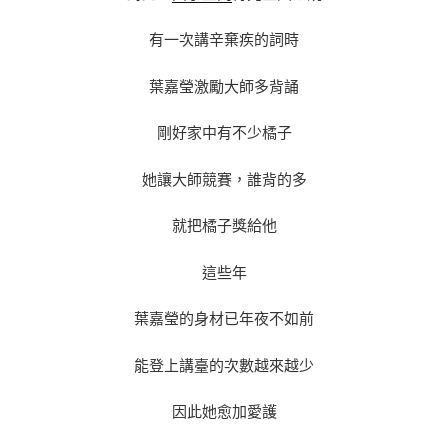
有一次講辛棄疾的詞時
葉嘉瑩激勵大師多背誦
剛好家中有不少橘子
她讓大師競賽，誰背的多
就把橘子獎給他
這些年
葉嘉瑩的身材已年夜不如前
能登上講臺的次數越來越少
因此她愈加愛護