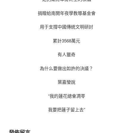
捐贈給南開年夜學教導基金會
用于支撐中國傳統文明研討
累計3568萬元
有人獵奇
為什么要做出如許的決議？
葉嘉瑩說
“我的蓮花總會凋零
我要把蓮子留上去”
發佈留言