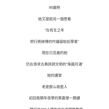
95歲時
她又提起另一個愿看
“在有生之年
把行將掉傳的吟誦留給后學者”
現在已百歲的她
仍在尋求古典詩詞文明的“珠圓月滿”
她的講堂
老是那么吸惹人
初回南開年夜學的葉嘉瑩一開課