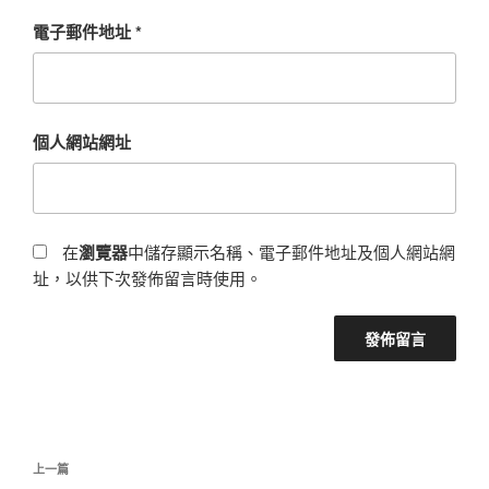
電子郵件地址
*
個人網站網址
在
瀏覽器
中儲存顯示名稱、電子郵件地址及個人網站網
址，以供下次發佈留言時使用。
文
上
上一篇
章