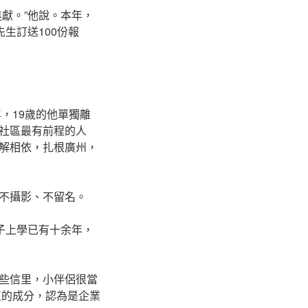
獻。”他說。本年，
生訂送100份報
年，19歲的他單獨離
社區最有前程的人
解相依，扎根廣州，
不攝影、不留名。
子上學已有十余年，
些信里，小伴侶很當
正的成分，認為是企業