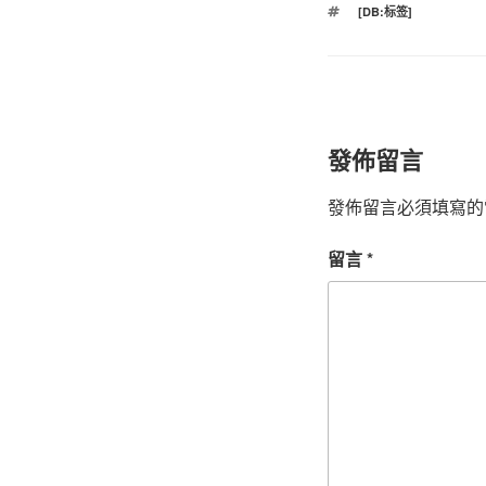
標
[DB:标签]
籤
發佈留言
發佈留言必須填寫的
留言
*