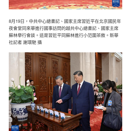
8月19日，中共中心總書記、國家主席習近平在北京國民年
夜會堂同來華進行國事訪問的越共中心總書記、國家主席
蘇林舉行會談。這是習近平同蘇林進行小范圍茶敘。新華
社記者 謝環馳 攝