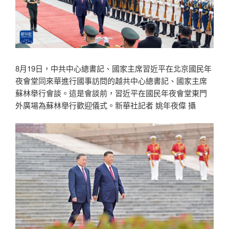
8月19日，中共中心總書記、國家主席習近平在北京國民年
夜會堂同來華進行國事訪問的越共中心總書記、國家主席
蘇林舉行會談。這是會談前，習近平在國民年夜會堂東門
外廣場為蘇林舉行歡迎儀式。新華社記者 姚年夜偉 攝