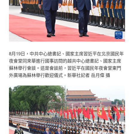
8月19日，中共中心總書記、國家主席習近平在北京國民年
夜會堂同來華進行國事訪問的越共中心總書記、國家主席
蘇林舉行會談。這是會談前，習近平在國民年夜會堂東門
外廣場為蘇林舉行歡迎儀式。新華社記者 岳月偉 攝