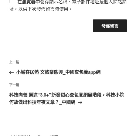
在
瀏覽器
中儲存顯示名稱、電子郵件地址及個人網站網
址，以供下次發佈留言時使用。
文
上
上一篇
章
一
小城客居熱 文旅業態興_中國查包養app網
導
篇
覽
文
下
下一篇
章
一
科技向善|邁進“3.0+”新發甜心查包養網展階段，科技小院
篇
何故做出科技年夜文章？_中國網
文
章