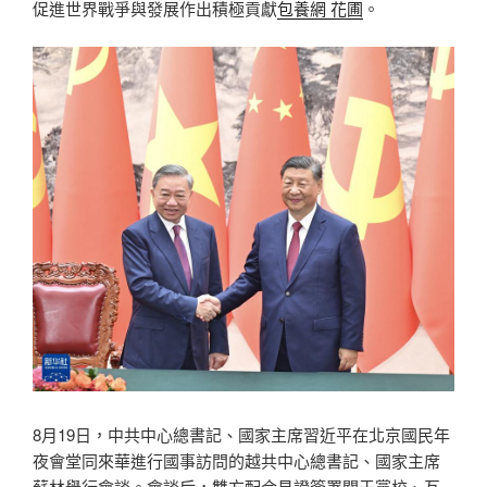
促進世界戰爭與發展作出積極貢獻
包養網 花圃
。
8月19日，中共中心總書記、國家主席習近平在北京國民年
夜會堂同來華進行國事訪問的越共中心總書記、國家主席
蘇林舉行會談。會談后，雙方配合見證簽署關于黨校、互