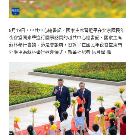
8月19日，中共中心總書記、國家主席習近平在北京國民年
夜會堂同來華進行國事訪問的越共中心總書記、國家主席
蘇林舉行會談。這是會談前，習近平在國民年夜會堂東門
外廣場為蘇林舉行歡迎儀式。新華社記者 岳月偉 攝