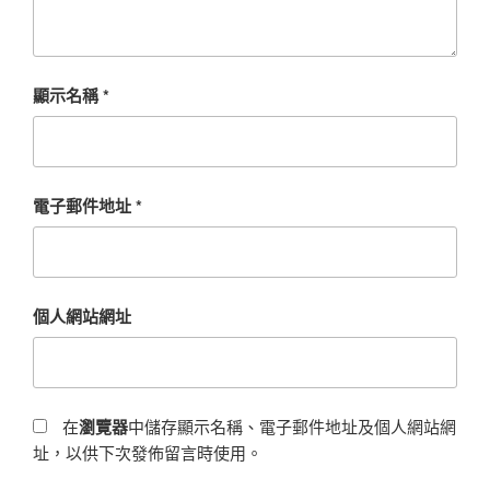
顯示名稱
*
電子郵件地址
*
個人網站網址
在
瀏覽器
中儲存顯示名稱、電子郵件地址及個人網站網
址，以供下次發佈留言時使用。