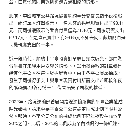
金，由於他的同業近期也遭受過相似的情形。
此前，中國城市公共路況協會網約車分會會長顧年夜松曬
出一組訂單。訂單顯示，一名乘客的過程現實付出了98.11
元，而司機端顯示的乘客付費僅為71.46元，司機現實支出
52.17元。在這筆買賣中，有26.65元不知去向，數額簡直是
司機現實支出的一半。
近一段時代，網約車平臺轉賣訂單題目幾次曝光。部門聚
合平臺在未經用戶受權的情形下，黑暗將乘客的訂單轉售
給其他平臺。在這個經過歷程中，由于各平臺層層抽成，
發生了司機得手支出與乘客現實付出所需支出差距較年夜
的“陰陽賬
包養行情
單”，傷害損失了司機的權益。
2022年，路況運輸部曾展開路況運輸新業態平臺企業抽成
陽光舉動，請求重要平臺公司公道設定抽成比例下限并公
然。那時，各至公司公布的抽成比例下限年夜致在18%至
30%之間。此后，30%的比例成為業內抽傭的一條紅線。