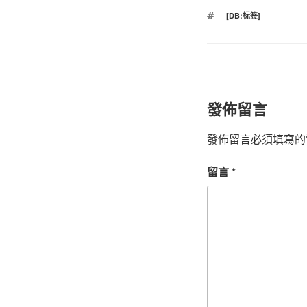
標
[DB:标签]
籤
發佈留言
發佈留言必須填寫的
留言
*