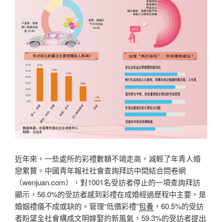
近年來，一些處所的彩禮數額不竭走高，減輕了年青人婚
戀累贅。中國青年報社社會查詢拜訪中間結合問卷網
（wenjuan.com），對1001名受訪者停止的一項查詢拜訪
顯示，56.0%的受訪者感到彩禮在成婚經過歷程中主要，是
婚姻禮儀不成或缺的。管理“低價彩禮”
包養
，60.5%的受訪
者盼望全社會構成文明嫁娶的新風氣，59.3%的受訪者提出