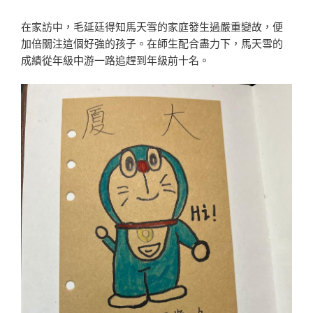
在家訪中，毛延廷得知馬天雪的家庭發生過嚴重變故，便
加倍關注這個好強的孩子。在師生配合盡力下，馬天雪的
成績從年級中游一路追趕到年級前十名。