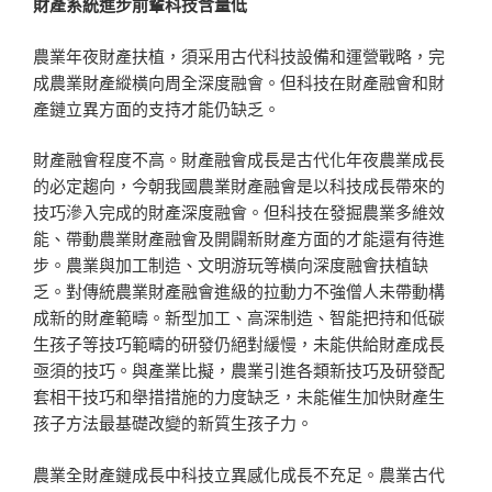
財產系統進步前輩科技含量低
農業年夜財產扶植，須采用古代科技設備和運營戰略，完
成農業財產縱橫向周全深度融會。但科技在財產融會和財
產鏈立異方面的支持才能仍缺乏。
財產融會程度不高。財產融會成長是古代化年夜農業成長
的必定趨向，今朝我國農業財產融會是以科技成長帶來的
技巧滲入完成的財產深度融會。但科技在發掘農業多維效
能、帶動農業財產融會及開闢新財產方面的才能還有待進
步。農業與加工制造、文明游玩等橫向深度融會扶植缺
乏。對傳統農業財產融會進級的拉動力不強僧人未帶動構
成新的財產範疇。新型加工、高深制造、智能把持和低碳
生孩子等技巧範疇的研發仍絕對緩慢，未能供給財產成長
亟須的技巧。與產業比擬，農業引進各類新技巧及研發配
套相干技巧和舉措措施的力度缺乏，未能催生加快財產生
孩子方法最基礎改變的新質生孩子力。
農業全財產鏈成長中科技立異感化成長不充足。農業古代