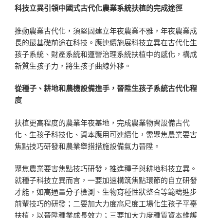
科技立異引領中國式古代化農業系統扶植的完成途徑
推動農業古代化，須堅固建立年夜農業不雅，年夜農業成
長的最基礎前途在科技。應連續施展科技立異在古代化生
孩子系統、財產系統和運營治理系統扶植中的感化，構成
新質生孩子力，將生孩子曲線外移。
從種子、耕地和農機設備進手，晉陞生孩子系統古代化程
度
扶植更高程度的農業年夜基地，完成農業物資設備古代
化、生孩子科技化、資本應用可連續化，需聚焦農業要害
焦點技巧研發和農業舉措措施設備氣力晉陞。
聚焦農業要害焦點技巧研發，推進種子與耕地科技立異。
就種子科技立異而言，一要加速構筑焦點環節的自立研發
才能，如高通量分子檢測、生物育種性狀整合等範疇進步
前輩技巧的研發；二要加大力度高尺度工場化生孩子平臺
扶植，以晉陞種業成長效力；三要加大力度種質資本維護