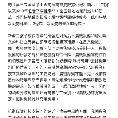
的《第三次全國領土查詢拜訪重要數據公報》顯示，“二調”
以來的10年
包養平臺推舉
間，全國耕地地類削減1.13億
畝，部門耕地遭到損壞；耕地類型間轉換較多，此中耕地
凈流向林地1.12億畝，凈流向場地0.63億畝。
新型生孩子成長方法的研發絕對落后。農機設備和聰明農
業的科技立異存在顯明短板和單薄環節。在農業機械方
面，與發財國度比擬，部門要害焦點技巧受制于人，農機
設備的研發才能和產物機能有待晉陞，農機設備靠得住性
和順應性均需晉陞，環節劃分或範疇“無機可用”“無好機用”
題目仍然顯明。別的，農機與農藝融會水平低也是農業科
技立異難以落地的主要妨礙。農機應變才能不克不及依據
農作物發展周期而調劑，無法知足作物分歧發展周期對農
機的需求。如收穫機機能單一，應用局限性較年夜；因作
物類型分歧對農地畦寬請求存在差別，但農機功課寬度固
定，招致機械難以充足應用。
抗衡風險科技支持才能缺乏。病蟲害風險方面，我國農業
生孩子面對病種多、產生頻率高級嚴重要挾。相干研討顯