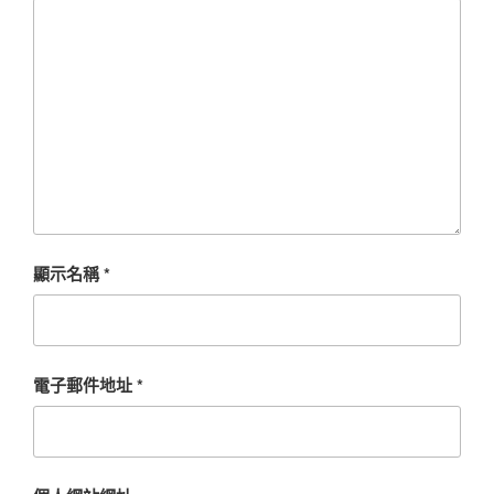
顯示名稱
*
電子郵件地址
*