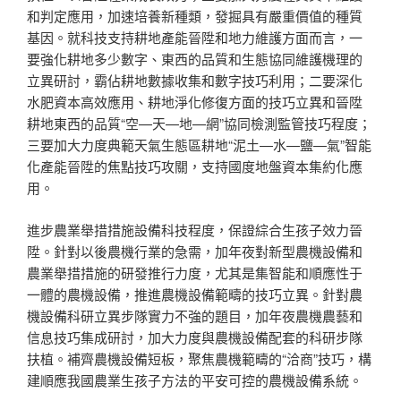
和判定應用，加速培養新種類，發掘具有嚴重價值的種質
基因。就科技支持耕地產能晉陞和地力維護方面而言，一
要強化耕地多少數字、東西的品質和生態協同維護機理的
立異研討，霸佔耕地數據收集和數字技巧利用；二要深化
水肥資本高效應用、耕地淨化修復方面的技巧立異和晉陞
耕地東西的品質“空—天—地—網”協同檢測監管技巧程度；
三要加大力度典範天氣生態區耕地“泥土—水—鹽—氣”智能
化產能晉陞的焦點技巧攻關，支持國度地盤資本集約化應
用。
進步農業舉措措施設備科技程度，保證綜合生孩子效力晉
陞。針對以後農機行業的急需，加年夜對新型農機設備和
農業舉措措施的研發推行力度，尤其是集智能和順應性于
一體的農機設備，推進農機設備範疇的技巧立異。針對農
機設備科研立異步隊實力不強的題目，加年夜農機農藝和
信息技巧集成研討，加大力度與農機設備配套的科研步隊
扶植。補齊農機設備短板，聚焦農機範疇的“洽商”技巧，構
建順應我國農業生孩子方法的平安可控的農機設備系統。