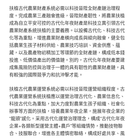
扶植古代農業財產系統必需以科技晉陞全財產鏈治理程
度。完成農業三產融會進級，晉陞財產韌性，將農業扶植
成為自立平安可控的古代化年夜財產是科技立異引領古代
農業財產系統扶植的主要義務。以設備古代化、科技古代
化等為重點，增進農業財產橫向成長與縱向融會，健全包
括農業生孩子材料供給、農業技巧培訓、資金供應、蘊
藏，以及農產物初精加工等環節的全財產鏈，構成低本錢
投進、低價值產出的價值鏈。別的，古代化年夜財產要建
成集風險防控與治理于一體的具有韌性的農業財產鏈，具
有較強的國際競爭力和抗沖擊才能。
扶植古代農業運營系統必需以科技晉陞運營組織程度。古
代農業運營系統扶植應以運營治理古代化、農業信息化、
科技古代化為重點，加大力度對農業生孩子組織、社會化
辦事等方面的扶植，培養農業年夜企業，施展年夜企業的
“龍頭”感化。采用古代化運營治理理念，構成“古代化年夜
企業+各類新型運營主體+農戶”等組織情勢，推動技物聯
合、技服聯合，增進各主體慎密聯絡，構成好處共享、風