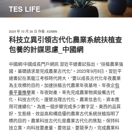
跳
TES LIFE
至
主
要
內
發
2024 年 10 月 26 日
作者:
ADMIN
佈
科技立異引領古代化農業系統扶植查
容
於
包養的計謀思慮_中國網
中國網/中國成長門戶網訊 習近平總書記指出，“扶植農業強
國，基礎請求是完成農業古代化”。2023年9月8日，習近平
總書記在黑龍江考核時代誇大，“要以成長古代化年夜農業
為主攻標的目的，加速扶植古代農業年夜基地、年夜企
包
養平臺推舉
業、年夜財產，率先完成農業物資設備古代
化、科技古代化、運營治理古代化、農業信息化、資本應
用可連續化”，為進一個步驟完成多少數字足、東西的品質
好、生態綠、效益高和構造優的農業古代系統扶植指明了
標的目的。農業科技古代化是農業古代化的焦點，保持科
技立異，向科技要產量、要效益、要競爭力，完成農業科