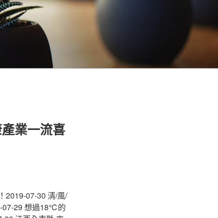
康產業一流喜
9-07-30 清/風/
07-29 想過18℃的