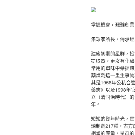
掌握機會，艱難創業
集眾家所長，傳承經
建廠初期的星群，投
提取器，更沒有化驗
常用的單味中藥提煉
藥煉劑這一重生事物
其是1956年公私
藥志》以及1998
立（清同治時代）的
年。
短短的幾年時光，星
煉制劑217種，古方
相當的產量，星群的