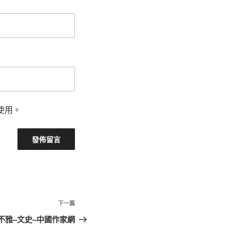
使用。
下
下一篇
一
不雅–文史–中國作家網
篇