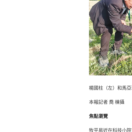
楊國柱（左）和馬亞
本報記者 喬 棟攝
焦點瀏覽
牧平易近在科技小院