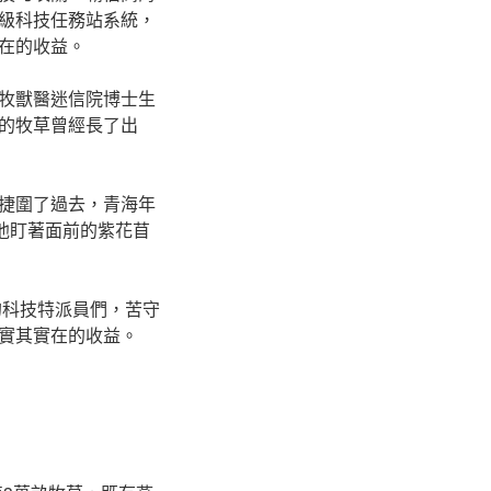
級科技任務站系統，
在的收益。
牧獸醫迷信院博士生
的牧草曾經長了出
捷圍了過去，青海年
他盯著面前的紫花苜
的科技特派員們，苦守
實其實在的收益。