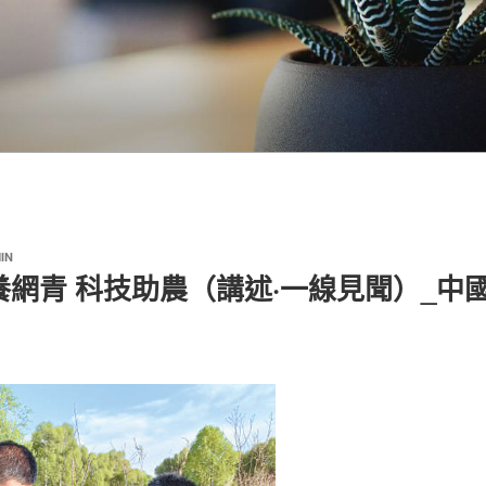
IN
網青 科技助農（講述·一線見聞）_中