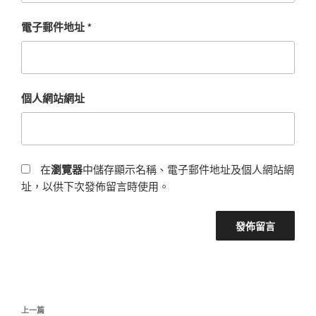
電子郵件地址
*
個人網站網址
在
瀏覽器
中儲存顯示名稱、電子郵件地址及個人網站網
址，以供下次發佈留言時使用。
文
上
上一篇