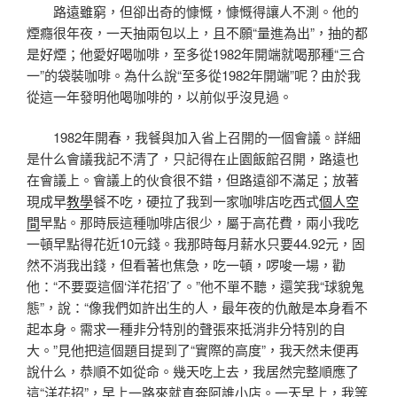
路遠雖窮，但卻出奇的慷慨，慷慨得讓人不測。他的
煙癮很年夜，一天抽兩包以上，且不願“量進為出”，抽的都
是好煙；他愛好喝咖啡，至多從1982年開端就喝那種“三合
一”的袋裝咖啡。為什么說“至多從1982年開端”呢？由於我
從這一年發明他喝咖啡的，以前似乎沒見過。
1982年開春，我餐與加入省上召開的一個會議。詳細
是什么會議我記不清了，只記得在止園飯館召開，路遠也
在會議上。會議上的伙食很不錯，但路遠卻不滿足；放著
現成早
教學
餐不吃，硬拉了我到一家咖啡店吃西式
個人空
間
早點。那時辰這種咖啡店很少，屬于高花費，兩小我吃
一頓早點得花近10元錢。我那時每月薪水只要44.92元，固
然不消我出錢，但看著也焦急，吃一頓，啰唆一場，勸
他：“不要耍這個‘洋花招’了。”他不單不聽，還笑我“球貌鬼
態”，說：“像我們如許出生的人，最年夜的仇敵是本身看不
起本身。需求一種非分特別的聲張來抵消非分特別的自
大。”見他把這個題目提到了“實際的高度”，我天然未便再
說什么，恭順不如從命。幾天吃上去，我居然完整順應了
這“洋花招”，早上一路來就直奔阿誰小店。一天早上，我等