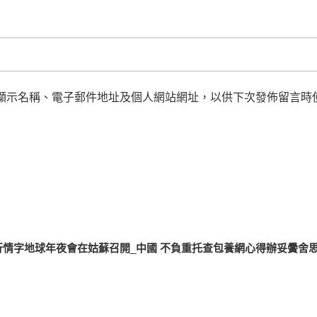
顯示名稱、電子郵件地址及個人網站網址，以供下次發佈留言時
行情字地球年夜會在姑蘇召開_中國
不負重托查包養網心得辦妥黌舍思