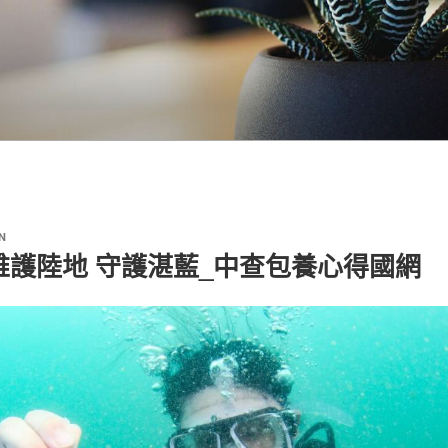
N
維護陸地 守護湛藍_中查包養心得國網