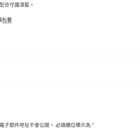
配合守護湛藍。
攝
包養
電子郵件地址不會公開。
必填欄位標示為
*