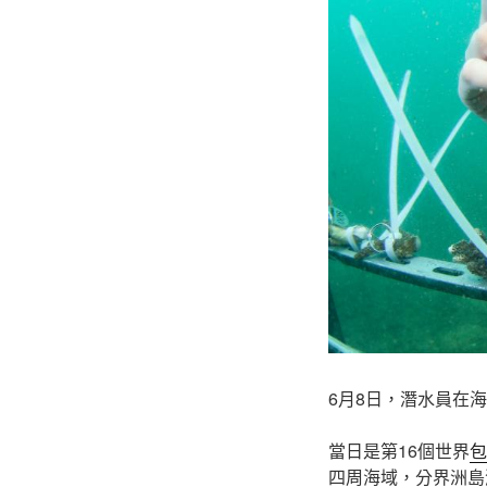
6月8日，潛水員在
當日是第16個世界
包
四周海域，分界洲島