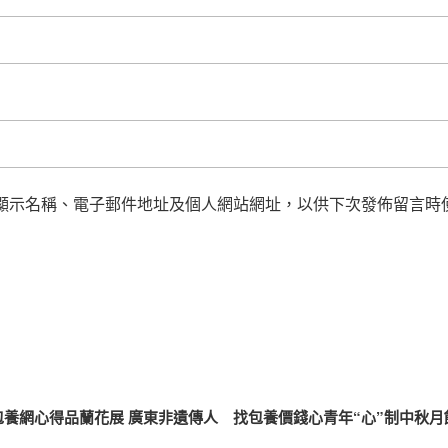
顯示名稱、電子郵件地址及個人網站網址，以供下次發佈留言時
養網心得品蘭花展 廣東非遺傳人
找包養價錢心青年“心”制中秋