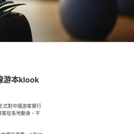
本klook
正式對中國游客實行
的游客從各地動身，不