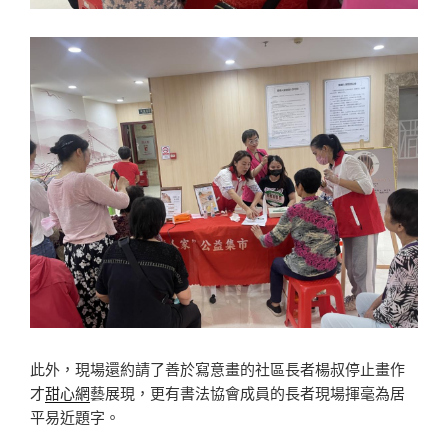
此外，現場還約請了善於寫意畫的社區長者楊叔停止畫作
才
甜心網
藝展現，更有書法協會成員的長者現場揮毫為居
平易近題字。