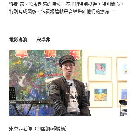
“唱起來、吹奏起來的時候，孩子們特別投進，特別開心，
特別有成績感。
包養網
這就是音樂帶給他們的療育。”
電影導演——宋卓非
宋卓非老師（中國網/郝巖攝）