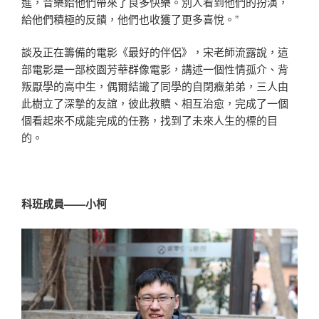
進，音樂給他們帶來了良多快樂。別人看到他們的扮演，
給他們積極的反饋，他們也收獲了更多喜悅。”
談及正在籌備的電影《最好的伴侶》，宋老師流露說，這
部電影是一部校園芳華群像電影，講述一個性情孤介、背
叛厭學的高中生，偶爾結識了同學的自閉癥弟弟，三人由
此樹立了深摯的友誼，彼此救贖、相互治愈，完成了一個
個看起來不成能完成的任務，找到了未來人生的標的目
的。
科班成員——小柯