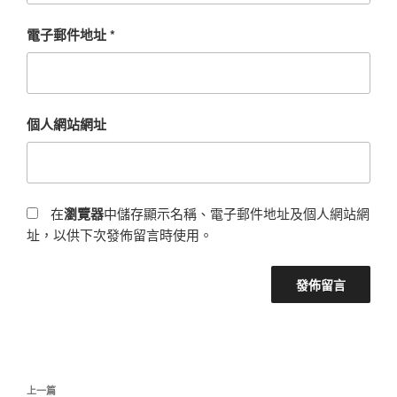
電子郵件地址
*
個人網站網址
在
瀏覽器
中儲存顯示名稱、電子郵件地址及個人網站網
址，以供下次發佈留言時使用。
文
上
上一篇