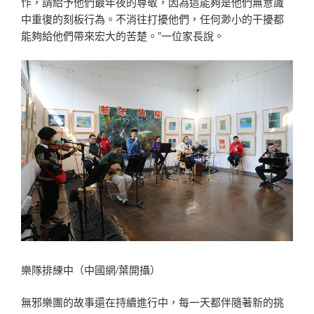
作，請給予他們最年夜的尊敬，因為這能夠是他們無意識
中重復的刻板行為。不消往打擾他們，任何渺小的干擾都
能夠給他們帶來宏大的苦楚。”一位家長說。
樂隊排練中（中國網/葉開攝）
無邪樂團的故事還在持續進行中，每一天都伴隨著新的挑