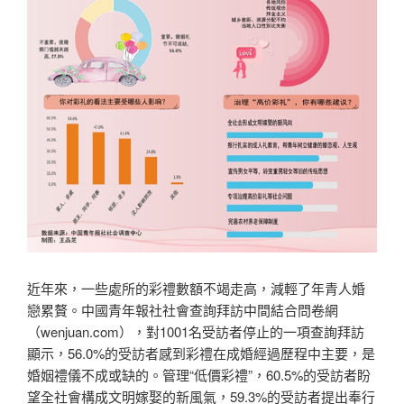
近年來，一些處所的彩禮數額不竭走高，減輕了年青人婚
戀累贅。中國青年報社社會查詢拜訪中間結合問卷網
（wenjuan.com），對1001名受訪者停止的一項查詢拜訪
顯示，56.0%的受訪者感到彩禮在成婚經過歷程中主要，是
婚姻禮儀不成或缺的。管理“低價彩禮”，60.5%的受訪者盼
望全社會構成文明嫁娶的新風氣，59.3%的受訪者提出奉行