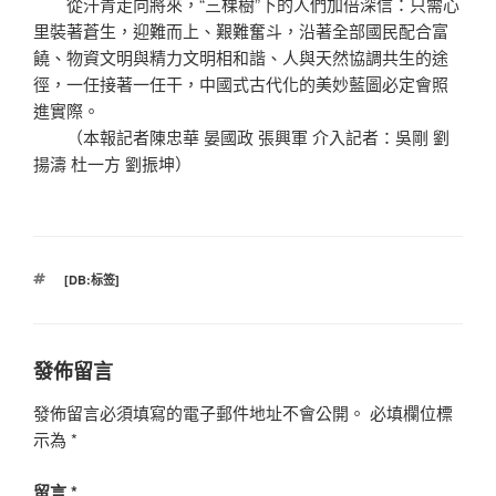
從汗青走向將來，“三棵樹”下的人們加倍深信：只需心
里裝著蒼生，迎難而上、艱難奮斗，沿著全部國民配合富
饒、物資文明與精力文明相和諧、人與天然協調共生的途
徑，一任接著一任干，中國式古代化的美妙藍圖必定會照
進實際。
（本報記者陳忠華 晏國政 張興軍 介入記者：吳剛 劉
揚濤 杜一方 劉振坤）
標
[DB:标签]
籤
發佈留言
發佈留言必須填寫的電子郵件地址不會公開。
必填欄位標
示為
*
留言
*