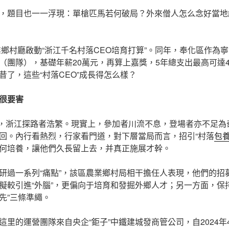
，題目也一一浮現：單槍匹馬若何破局？外來僧人怎么念好當地
農業鄉村廳啟動“浙江千名村落CEO培育打算”。同年，奉化區作為
（團隊），基礎年薪20萬元，再算上嘉獎，5年總支出最高可達4
昔了，這些“村落CEO”成長得怎么樣？
很要害
道上，浙江探路者浩繁。現實上，參加者川流不息，登場者亦不足
回。內行看熱烈，行家看門道，對下層當局而言，招引“村落
包
何培養，讓他們久長留上去，并真正施展才幹。
研過一系列“痛點”，該區農業鄉村局相干擔任人表現，他們的招募
擬較引進“外腦”，更偏向于培育和發掘外鄉人才；另一方面，保
先”三條準繩。
里的運營團隊來自央企“鉅子”中鐵建城發商管公司，自2024年4