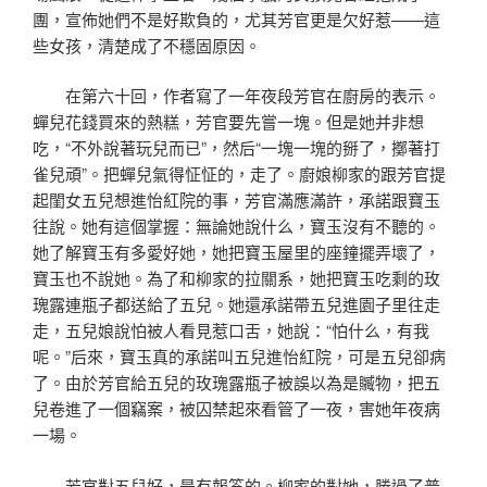
團，宣佈她們不是好欺負的，尤其芳官更是欠好惹——這
些女孩，清楚成了不穩固原因。
在第六十回，作者寫了一年夜段芳官在廚房的表示。
蟬兒花錢買來的熱糕，芳官要先嘗一塊。但是她并非想
吃，“不外說著玩兒而已”，然后“一塊一塊的掰了，擲著打
雀兒頑”。把蟬兒氣得怔怔的，走了。廚娘柳家的跟芳官提
起閨女五兒想進怡紅院的事，芳官滿應滿許，承諾跟寶玉
往說。她有這個掌握：無論她說什么，寶玉沒有不聽的。
她了解寶玉有多愛好她，她把寶玉屋里的座鐘擺弄壞了，
寶玉也不說她。為了和柳家的拉關系，她把寶玉吃剩的玫
瑰露連瓶子都送給了五兒。她還承諾帶五兒進園子里往走
走，五兒娘說怕被人看見惹口舌，她說：“怕什么，有我
呢。”后來，寶玉真的承諾叫五兒進怡紅院，可是五兒卻病
了。由於芳官給五兒的玫瑰露瓶子被誤以為是贓物，把五
兒卷進了一個竊案，被囚禁起來看管了一夜，害她年夜病
一場。
芳官對五兒好，是有報答的。柳家的對她，勝過了普