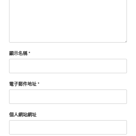
顯示名稱
*
電子郵件地址
*
個人網站網址