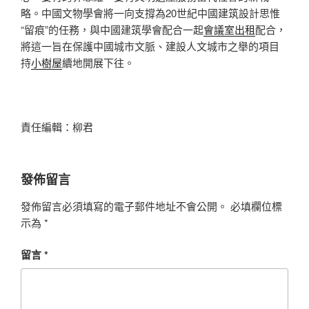
略。中國文物學會將一向支撐為20世紀中國建筑設計思惟
“留痕”的任務，與中國建筑學會配合一起
會議室出租
配合，
將這一旨在保護中國城市文脈、建設人文城市之舉的項目
持
小樹屋
續地開展下往。
責任編輯：柳君
發佈留言
發佈留言必須填寫的電子郵件地址不會公開。
必填欄位標
示為
*
留言
*