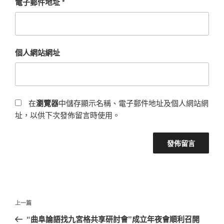
電子郵件地址
*
個人網站網址
在
瀏覽器
中儲存顯示名稱、電子郵件地址及個人網站網
址，以供下次發佈留言時使用。
文
上
上一篇
章
一
“曲阜論語找九宮格共享研討會”成立年夜會順利召開