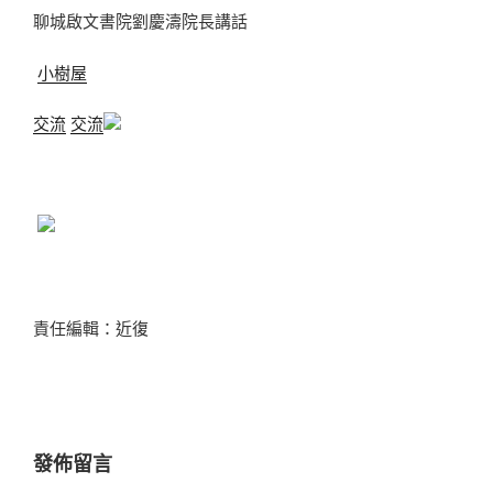
聊城啟文書院劉慶濤院長講話
小樹屋
交流
交流
責任編輯：近復
發佈留言