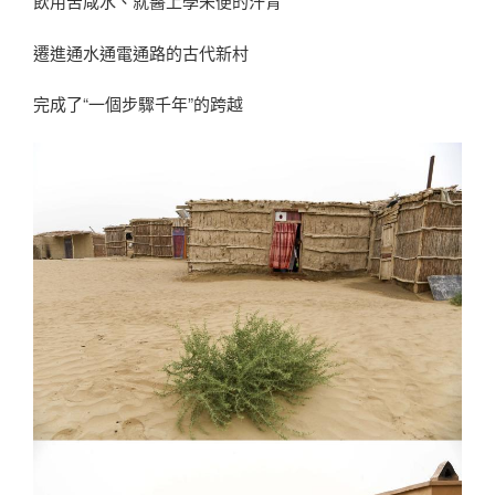
飲用苦咸水、就醫上學未便的汗青
遷進通水通電通路的古代新村
完成了“一個步驟千年”的跨越