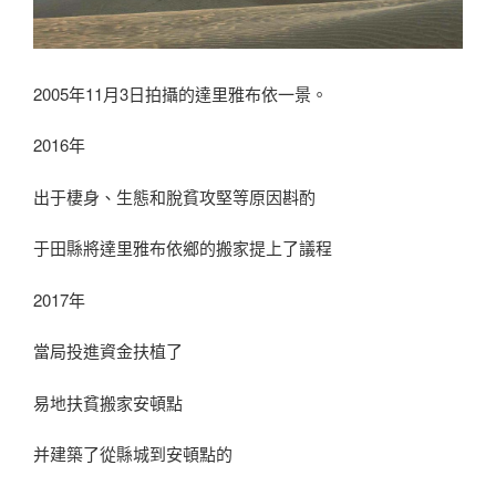
2005年11月3日拍攝的達里雅布依一景。
2016年
出于棲身、生態和脫貧攻堅等原因斟酌
于田縣將達里雅布依鄉的搬家提上了議程
2017年
當局投進資金扶植了
易地扶貧搬家安頓點
并建築了從縣城到安頓點的