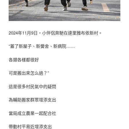
2024年11月9日，小伴侶奔馳在達里雅布依新村。
“蓋了新屋子、新黌舍、新病院……
各類各樣都很好
可是搬出來怎么過？”
這是很多村民氣中的疑問
為輔助搬家群眾增添支出
當局成立農業一起配合社
帶動村平易近增添支出