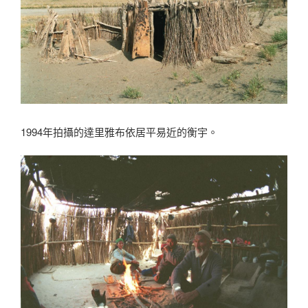
1994年拍攝的達里雅布依居平易近的衡宇。