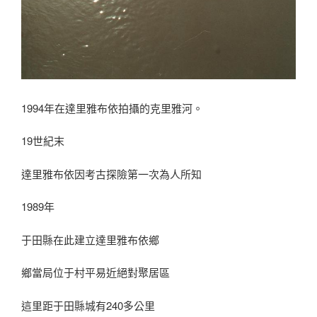
1994年在達里雅布依拍攝的克里雅河。
19世紀末
達里雅布依因考古探險第一次為人所知
1989年
于田縣在此建立達里雅布依鄉
鄉當局位于村平易近絕對聚居區
這里距于田縣城有240多公里