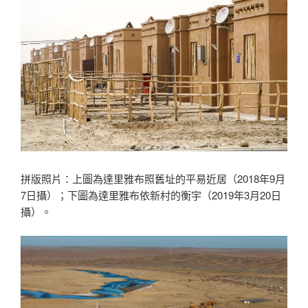
拼版照片：上圖為達里雅布照舊址的平易近居（2018年9月
7日攝）；下圖為達里雅布依新村的衡宇（2019年3月20日
攝）。