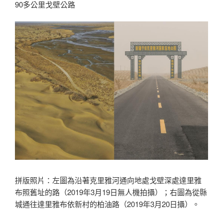
90多公里戈壁公路
拼版照片：左圖為沿著克里雅河通向地處戈壁深處達里雅
布照舊址的路（2019年3月19日無人機拍攝）；右圖為從縣
城通往達里雅布依新村的柏油路（2019年3月20日攝）。