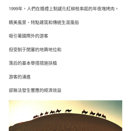
1999年，人們在婚禮上制感化紅柳枝串起的年夜塊烤肉。
精美風景、特點建筑和傳統生涯風俗
吸引著國際外的游客
但受制于閉塞的地輿地位和
落后的基本舉措措施扶植
游客的涌進
卻無法發生響應的經濟效益