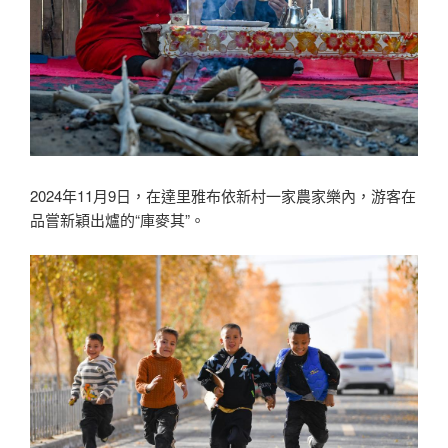
2024年11月9日，在達里雅布依新村一家農家樂內，游客在
品嘗新穎出爐的“庫麥其”。