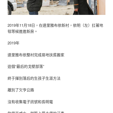
2019年11月18日，在達里雅布依新村，依明（左）扛著地
毯等候進進新房。
2019年
達里雅布依整村完成易地扶貧搬家
這個“最后的戈壁部落”
終于揮別落后的生孩子生涯方法
離別了欠亨公路
沒有收集電子訊號和長明電