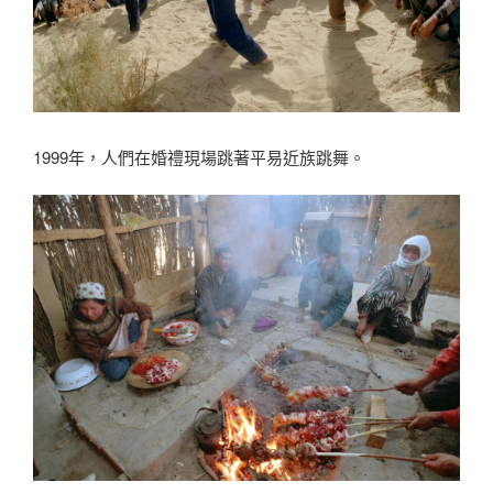
1999年，人們在婚禮現場跳著平易近族跳舞。