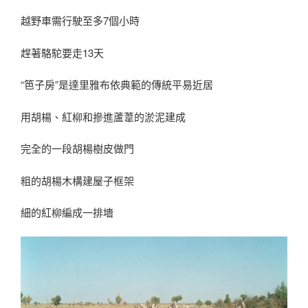
越野車需行駛至多7個小時
趕著駱駝要走13天
“笆子房”是達里雅布依典範的傳統平易近居
用胡楊、紅柳和摻進蘆葦的淤泥建成
完全的一段胡楊樹皮做門
粗的胡楊木構建屋子框架
細的紅柳編成一排墻