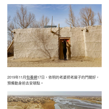
2019年11月
包養網
17日，依明的老婆把老屋子的門關好，
預備動身前去安頓點。