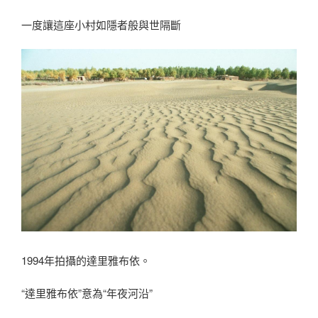
一度讓這座小村如隱者般與世隔斷
1994年拍攝的達里雅布依。
“達里雅布依”意為“年夜河沿”