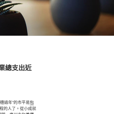
玩業總支出近
穗過年”的市平易
包
程的人了。從小成就