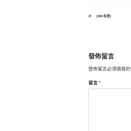
標
[DB:标签]
籤
發佈留言
發佈留言必須填寫的
留言
*