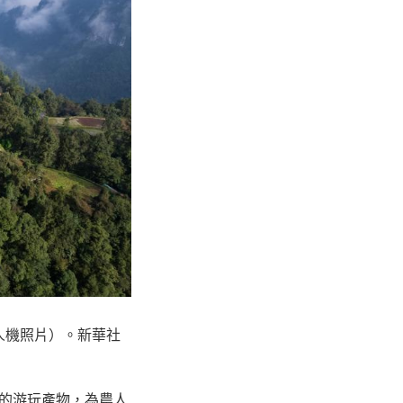
無人機照片）。新華社
的游玩產物，為農人