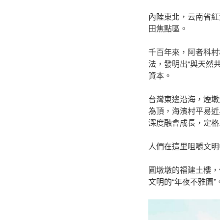
內陸東北，云南省紅
田焦點區。
千百年來，阿者科村
法，發明出“與天然
資本。
台灣東邊沿海，煙墩
為頂，海濱村平易近
深度融會成長，定格
人們在這里咀嚼文明
圓墩墩的福建土樓，
文明的“年夜不雅園”