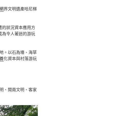
網
界文明遺產哈尼梯
遭的狀況資本應用方
成為令人著迷的游玩
地。以石為墻、海草
養
化資本與村落游玩
明、閩南文明、客家