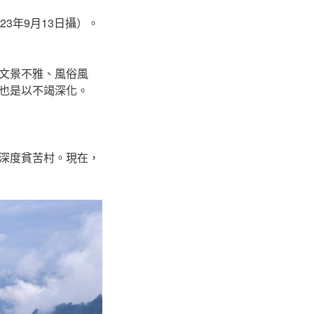
3年9月13日攝）。
文景不雅、風俗風
也是以不竭深化。
深度貧苦村。現在，