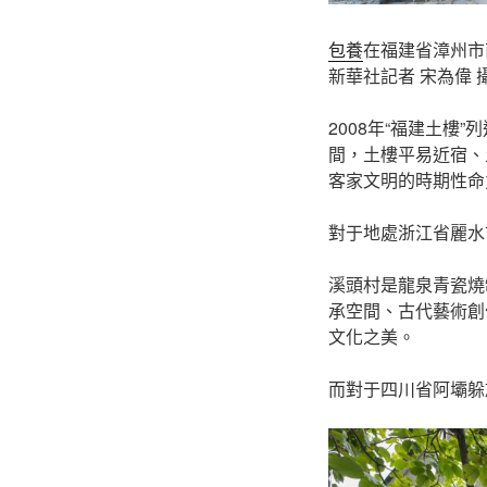
包養
在福建省漳州市
新華社記者 宋為偉 
2008年“福建土
間，土樓平易近宿、
客家文明的時期性命
對于地處浙江省麗水
溪頭村是龍泉青瓷燒
承空間、古代藝術創
文化之美。
而對于四川省阿壩躲