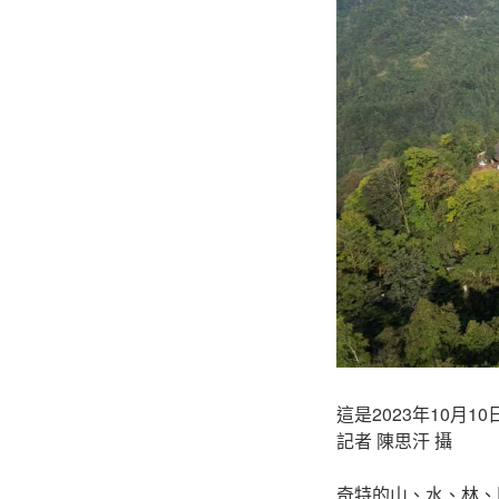
這是2023年10
記者 陳思汗 攝
奇特的山、水、林、