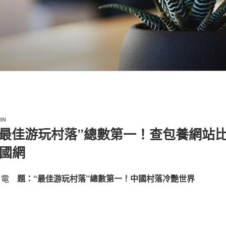
IN
“最佳游玩村落”總數第一！查包養網站
中國網
5日電
題：“最佳游玩村落”總數第一！中國村落冷艷世界