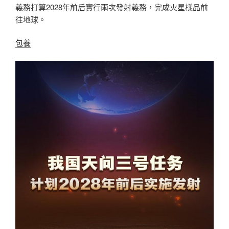
義務打算2028年前后實行兩次發射義務，完成火星樣品前
往地球。
包養