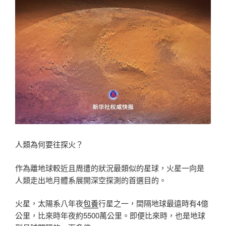
人類為何要往探火？
作為離地球較近且周遭的狀況最類似的星球，火星一向是
人類走出地月體系展開深空探測的首選目的。
火星，太陽系八年夜
包養
行星之一，間隔地球最遠時有4億
公里，比來時年夜約5500萬公里。即便比來時，也是地球