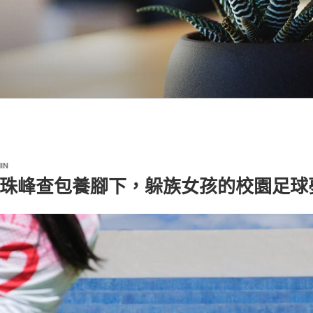
IN
丨珠峰查包養腳下，躲族女孩的校園足球