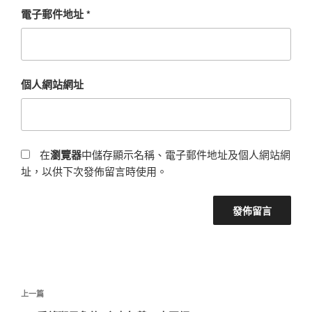
電子郵件地址
*
個人網站網址
在
瀏覽器
中儲存顯示名稱、電子郵件地址及個人網站網
址，以供下次發佈留言時使用。
文
上
上一篇
章
一