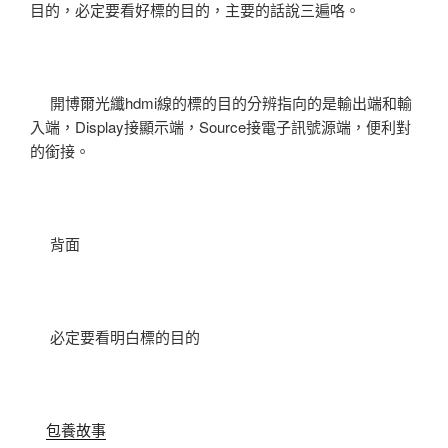
目的，必定要看好標的目的，主要的話說三遍咯。
開博爾光纖hdmi線的標的目的分辨指向的是輸出端和輸
入端，Display接顯示端，Source接電子訊號源端，便利對
的銜接。
背面
必定要看明白標的目的
包養故事