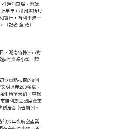
，推進泊車場、游玩
年上半年，柳州處所尺
和實行，有利于進一
（記者 童 政）
日，湖南省株洲市對
淞航空產業小鎮、醴
初期重點扶植的8個
文明遺產200余處。
強化精準營銷、重視
全市勝利創立國度產業
均穩居湖南省前列。
植的六年夜航空產業
。現在在航空小鎮，不