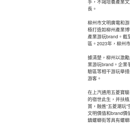
手，不竭培養產業文
長。
柳州市文明廣電和游
極打造如柳州產業博
產業游玩brand。
區。2023年，柳
據清楚，柳州以激勵產
業游玩brand。
驗區等相干游玩舉措
游客。
在上汽通用五菱寶駿
的宿世此生，并扶植
賞，融進“五菱潮玩
文明價值和bran
鎮螺螄街等具有螺螄