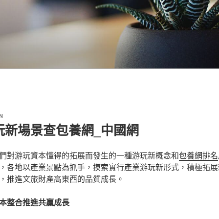
N
玩新場景查包養網_中國網
們對游玩資本懂得的拓展而發生的一種游玩新概念和
包養網排名
，各地以產業景點為抓手，摸索實行產業游玩新形式，積極拓展
，推進文旅財產高東西的品質成長。
本整合推進共贏成長