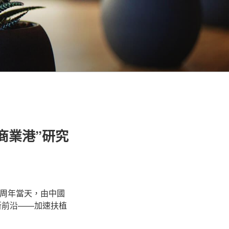
商業港”研究
3周年當天，由中國
新前沿——加速扶植