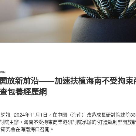
MIN
型開放新前沿——加速扶植海南不受拘束
國查包養經歷網
網訊 2024年11月1日，在中國（海南）改造成長研討院建院3
討院主辦，海南不受拘束商業港研討院承辦的“打造軌制型開放
”研究會在海南海口召開。