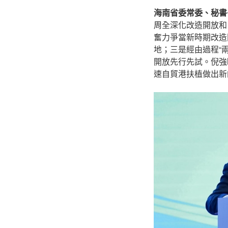
海南省委常委、秘書
周全深化改造開放和
奮力爭當新時期改造
地；三是經由過程“
開放先行先試。倪強
速自貿港扶植做出新