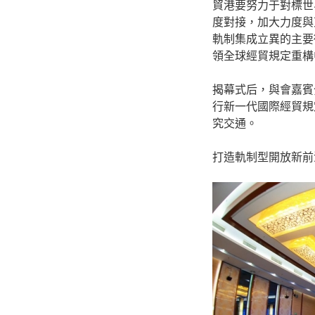
貿港要努力于對標世
度對接，加大力度與
軌制集成立異的主要
領全球經貿規定重構
揭幕式后，與會嘉賓
行新一代國際經貿規
究交通。
打造軌制型開放新前