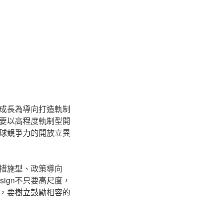
成長為導向打造軌制
要以高程度軌制型開
球競爭力的開放立異
措施型、政策導向
ign不只要高尺度，
，要樹立鼓勵相容的