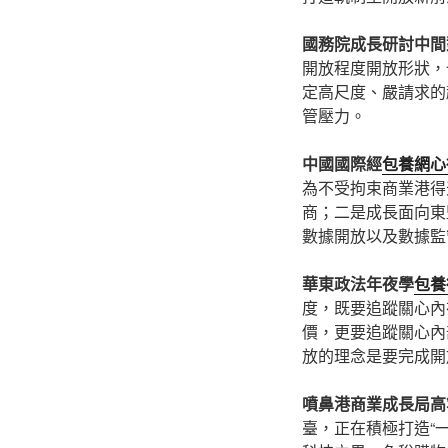
國務院成長研討中間
開放程度開放形狀，
定高尺度、嚴請求的
管壓力。
中國國際經
包養網心
為不受拘束商業港得
商；二是成長面向東盟
數據開放以及數據監
華東政法年夜學
包養
度，既要追蹤關心內
價，更要追蹤關心內
放的理念是要完成開
噴鼻港商業成長局高
臺，正在積極打造“