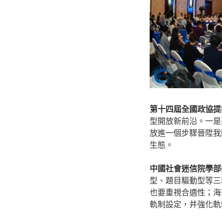
第十四屆全國政協提
型開放新前沿。一是
放進一個步驟晉陞我
生態。
中國社會迷信院學部
型、題目驅動型等三
也要重視合適性；海
軌制設定，并強化軌