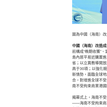
圖為中國（海南）改
中國（海南）改造成
前構成“晚期收獲”
島內居平易近購置進
省；以立異教導開放
高于30項；以強化
新情勢，面臨全球地
合，對增進全球不受
南不受拘束商業港國
揭幕式上，海南不受
——海南不受拘束商