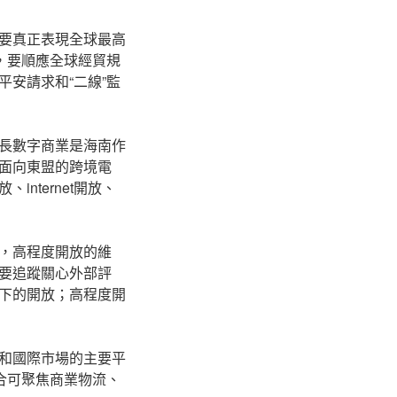
要真正表現全球最高
，要順應全球經貿規
安請求和“二線”監
長數字商業是海南作
面向東盟的跨境電
nternet開放、
，高程度開放的維
要追蹤關心外部評
下的開放；高程度開
和國際市場的主要平
合可聚焦商業物流、