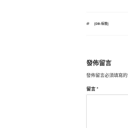
標
[DB:标签]
籤
發佈留言
發佈留言必須填寫的
留言
*