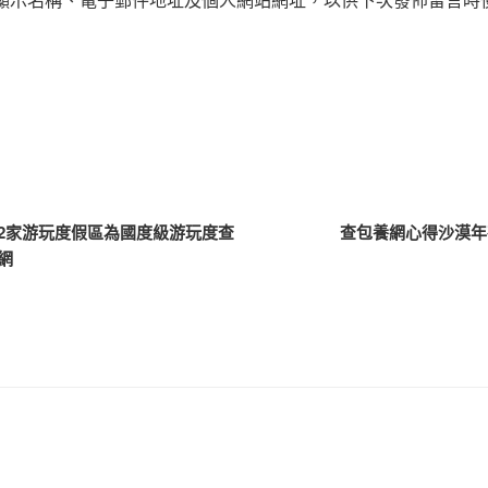
2家游玩度假區為國度級游玩度查
查包養網心得沙漠年
網