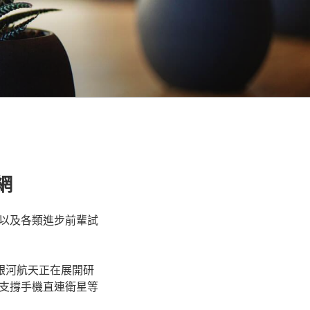
網
以及各類進步前輩試
銀河航天正在展開研
支撐手機直連衛星等