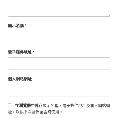
顯示名稱
*
電子郵件地址
*
個人網站網址
在
瀏覽器
中儲存顯示名稱、電子郵件地址及個人網站網
址，以供下次發佈留言時使用。