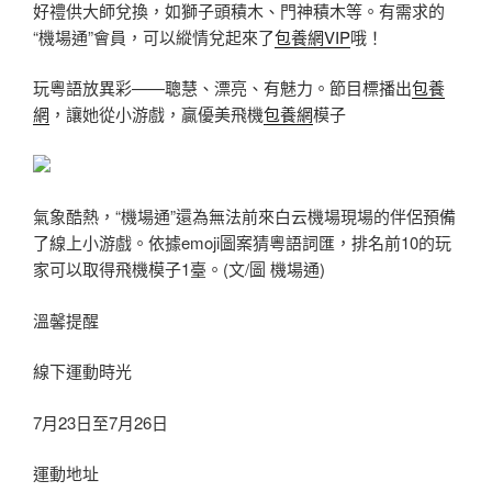
好禮供大師兌換，如獅子頭積木、門神積木等。有需求的
“機場通”會員，可以縱情兌起來了
包養網VIP
哦！
玩粵語放異彩——聰慧、漂亮、有魅力。節目標播出
包養
網
，讓她從小游戲，贏優美飛機
包養網
模子
氣象酷熱，“機場通”還為無法前來白云機場現場的伴侶預備
了線上小游戲。依據emoji圖案猜粵語詞匯，排名前10的玩
家可以取得飛機模子1臺。(文/圖 機場通)
溫馨提醒
線下運動時光
7月23日至7月26日
運動地址