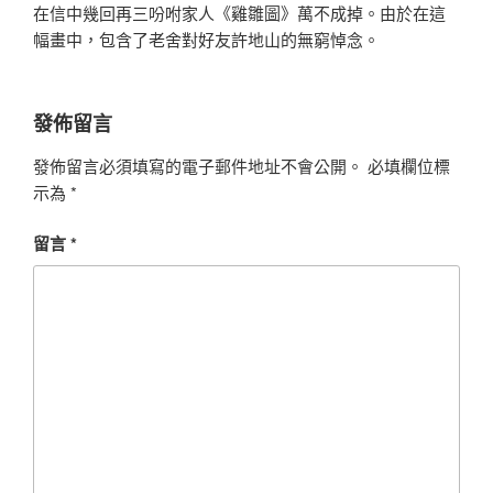
在信中幾回再三吩咐家人《雞雛圖》萬不成掉。由於在這
幅畫中，包含了老舍對好友許地山的無窮悼念。
發佈留言
發佈留言必須填寫的電子郵件地址不會公開。
必填欄位標
示為
*
留言
*