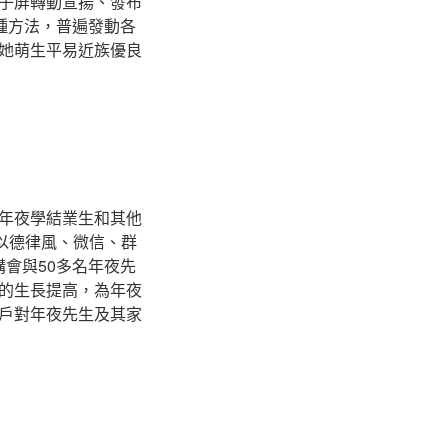
子屏轉動宣揚、發布
種方法，普遍發動各
她萌生平易近族優良
年夜學結業生和其他
以德律風、微信、群
講會與50多名年夜先
的生長提高，為年夜
戶對年夜先生及其家