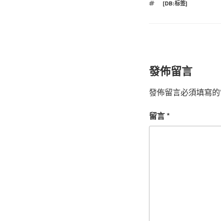
標
[DB:标签]
籤
發佈留言
發佈留言必須填寫的
留言
*