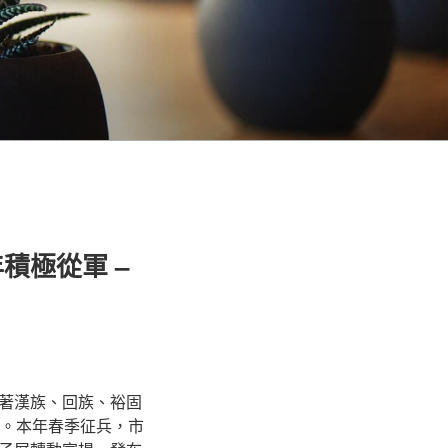
積極從軍 –
著漢族、回族、裕固
譽。本年春季征兵，市